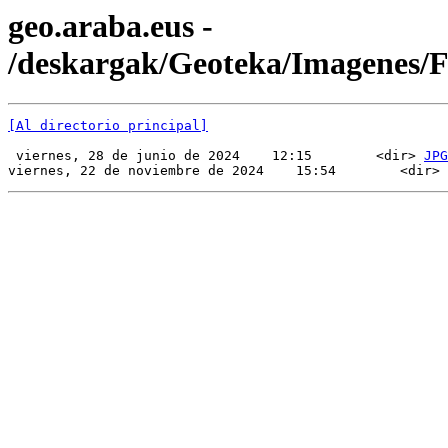
geo.araba.eus -
/deskargak/Geoteka/Imagenes/
[Al directorio principal]
 viernes, 28 de junio de 2024    12:15        <dir> 
JPG
viernes, 22 de noviembre de 2024    15:54        <dir> 