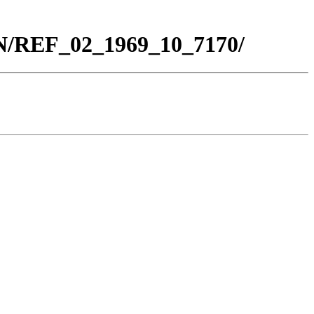
BN/REF_02_1969_10_7170/