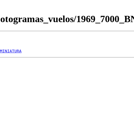
Fotogramas_vuelos/1969_7000_
MINIATURA