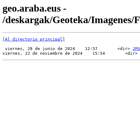
geo.araba.eus -
/deskargak/Geoteka/Imagenes/
[Al directorio principal]
 viernes, 28 de junio de 2024    12:57        <dir> 
JPG
viernes, 22 de noviembre de 2024    15:54        <dir> 