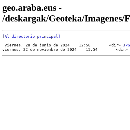
geo.araba.eus -
/deskargak/Geoteka/Imagenes/
[Al directorio principal]
 viernes, 28 de junio de 2024    12:58        <dir> 
JPG
viernes, 22 de noviembre de 2024    15:54        <dir> 