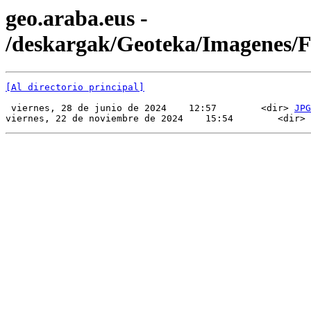
geo.araba.eus -
/deskargak/Geoteka/Imagenes/
[Al directorio principal]
 viernes, 28 de junio de 2024    12:57        <dir> 
JPG
viernes, 22 de noviembre de 2024    15:54        <dir> 