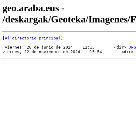
geo.araba.eus -
/deskargak/Geoteka/Imagenes/
[Al directorio principal]
 viernes, 28 de junio de 2024    12:15        <dir> 
JPG
viernes, 22 de noviembre de 2024    15:54        <dir> 