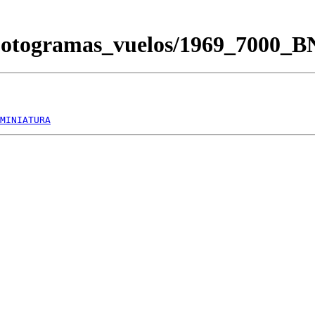
Fotogramas_vuelos/1969_7000_
MINIATURA