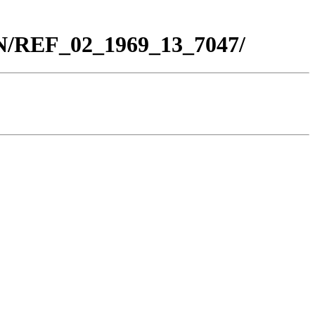
BN/REF_02_1969_13_7047/