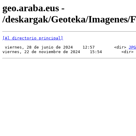
geo.araba.eus -
/deskargak/Geoteka/Imagenes/
[Al directorio principal]
 viernes, 28 de junio de 2024    12:57        <dir> 
JPG
viernes, 22 de noviembre de 2024    15:54        <dir> 