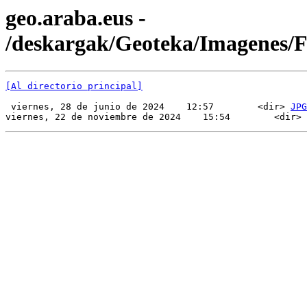
geo.araba.eus -
/deskargak/Geoteka/Imagenes/
[Al directorio principal]
 viernes, 28 de junio de 2024    12:57        <dir> 
JPG
viernes, 22 de noviembre de 2024    15:54        <dir> 