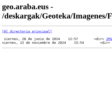
geo.araba.eus -
/deskargak/Geoteka/Imagenes/
[Al directorio principal]
 viernes, 28 de junio de 2024    12:57        <dir> 
JPG
viernes, 22 de noviembre de 2024    15:54        <dir> 