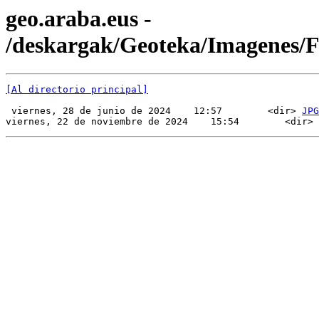
geo.araba.eus -
/deskargak/Geoteka/Imagenes/
[Al directorio principal]
 viernes, 28 de junio de 2024    12:57        <dir> 
JPG
viernes, 22 de noviembre de 2024    15:54        <dir> 