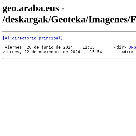
geo.araba.eus -
/deskargak/Geoteka/Imagenes/
[Al directorio principal]
 viernes, 28 de junio de 2024    12:15        <dir> 
JPG
viernes, 22 de noviembre de 2024    15:54        <dir> 