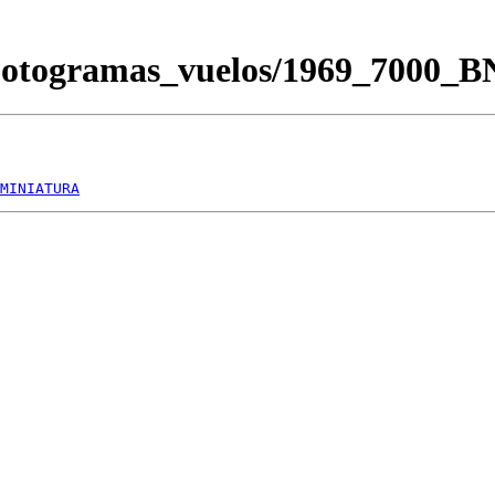
Fotogramas_vuelos/1969_7000_
MINIATURA