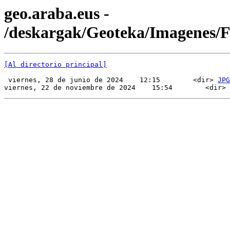
geo.araba.eus -
/deskargak/Geoteka/Imagenes/
[Al directorio principal]
 viernes, 28 de junio de 2024    12:15        <dir> 
JPG
viernes, 22 de noviembre de 2024    15:54        <dir> 