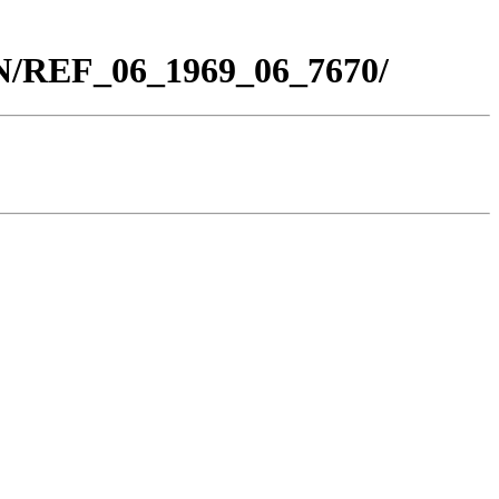
BN/REF_06_1969_06_7670/