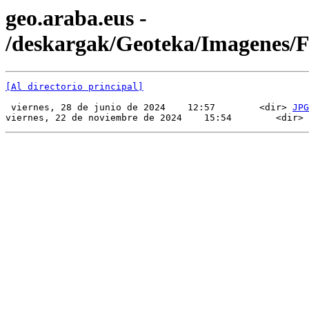
geo.araba.eus -
/deskargak/Geoteka/Imagenes/
[Al directorio principal]
 viernes, 28 de junio de 2024    12:57        <dir> 
JPG
viernes, 22 de noviembre de 2024    15:54        <dir> 