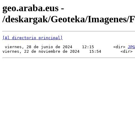
geo.araba.eus -
/deskargak/Geoteka/Imagenes/
[Al directorio principal]
 viernes, 28 de junio de 2024    12:15        <dir> 
JPG
viernes, 22 de noviembre de 2024    15:54        <dir> 