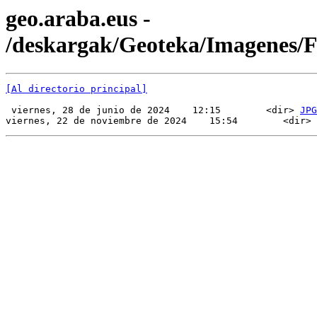
geo.araba.eus -
/deskargak/Geoteka/Imagenes/
[Al directorio principal]
 viernes, 28 de junio de 2024    12:15        <dir> 
JPG
viernes, 22 de noviembre de 2024    15:54        <dir> 