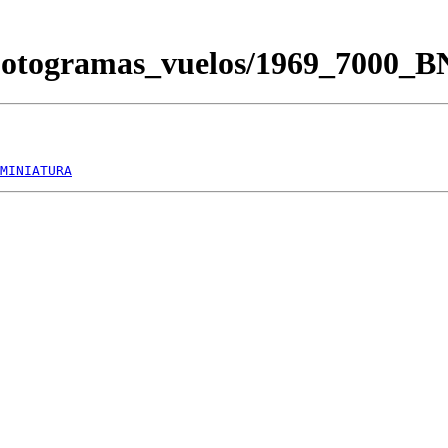
Fotogramas_vuelos/1969_7000_
MINIATURA