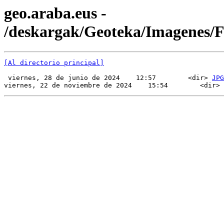
geo.araba.eus -
/deskargak/Geoteka/Imagenes/
[Al directorio principal]
 viernes, 28 de junio de 2024    12:57        <dir> 
JPG
viernes, 22 de noviembre de 2024    15:54        <dir> 