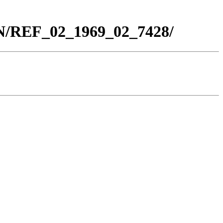
BN/REF_02_1969_02_7428/