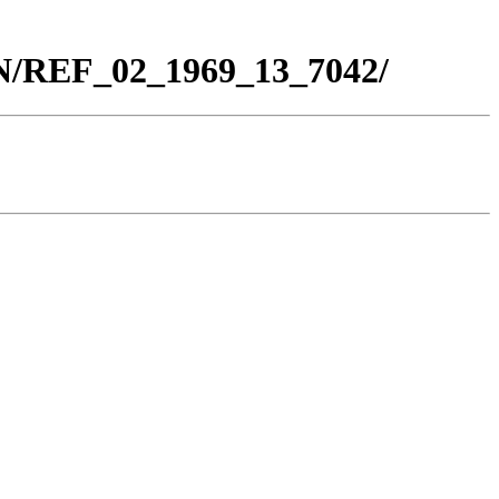
BN/REF_02_1969_13_7042/