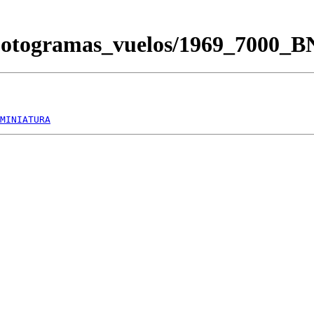
Fotogramas_vuelos/1969_7000_
MINIATURA