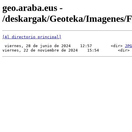
geo.araba.eus -
/deskargak/Geoteka/Imagenes/
[Al directorio principal]
 viernes, 28 de junio de 2024    12:57        <dir> 
JPG
viernes, 22 de noviembre de 2024    15:54        <dir> 