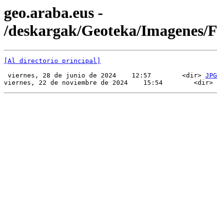
geo.araba.eus -
/deskargak/Geoteka/Imagenes/
[Al directorio principal]
 viernes, 28 de junio de 2024    12:57        <dir> 
JPG
viernes, 22 de noviembre de 2024    15:54        <dir> 