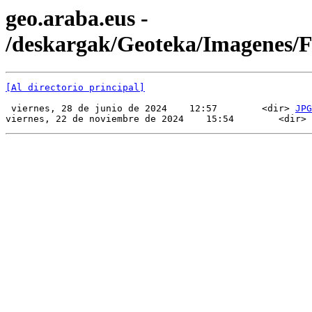
geo.araba.eus -
/deskargak/Geoteka/Imagenes/
[Al directorio principal]
 viernes, 28 de junio de 2024    12:57        <dir> 
JPG
viernes, 22 de noviembre de 2024    15:54        <dir> 