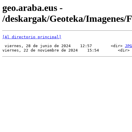
geo.araba.eus -
/deskargak/Geoteka/Imagenes/
[Al directorio principal]
 viernes, 28 de junio de 2024    12:57        <dir> 
JPG
viernes, 22 de noviembre de 2024    15:54        <dir> 