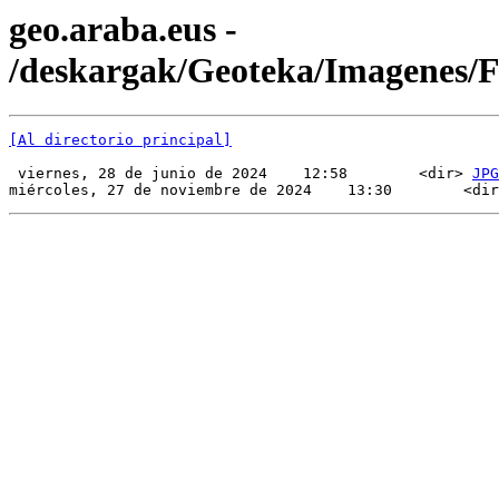
geo.araba.eus -
/deskargak/Geoteka/Imagenes/
[Al directorio principal]
 viernes, 28 de junio de 2024    12:58        <dir> 
JPG
miércoles, 27 de noviembre de 2024    13:30        <dir