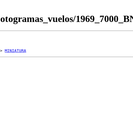
Fotogramas_vuelos/1969_7000_
> 
MINIATURA