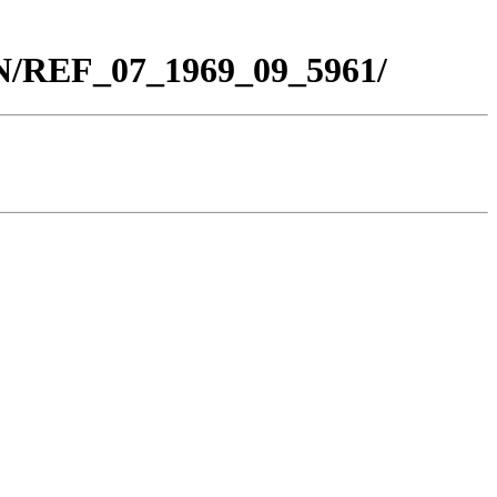
BN/REF_07_1969_09_5961/