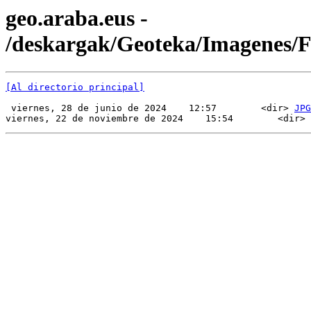
geo.araba.eus -
/deskargak/Geoteka/Imagenes/
[Al directorio principal]
 viernes, 28 de junio de 2024    12:57        <dir> 
JPG
viernes, 22 de noviembre de 2024    15:54        <dir> 