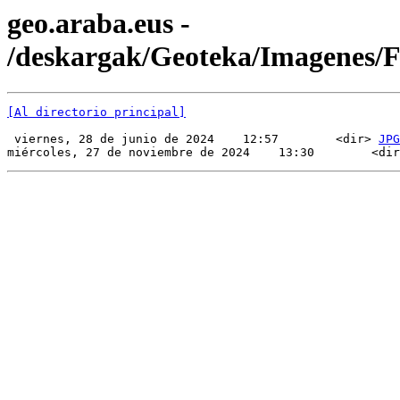
geo.araba.eus -
/deskargak/Geoteka/Imagenes/
[Al directorio principal]
 viernes, 28 de junio de 2024    12:57        <dir> 
JPG
miércoles, 27 de noviembre de 2024    13:30        <dir