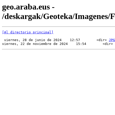
geo.araba.eus -
/deskargak/Geoteka/Imagenes/
[Al directorio principal]
 viernes, 28 de junio de 2024    12:57        <dir> 
JPG
viernes, 22 de noviembre de 2024    15:54        <dir> 