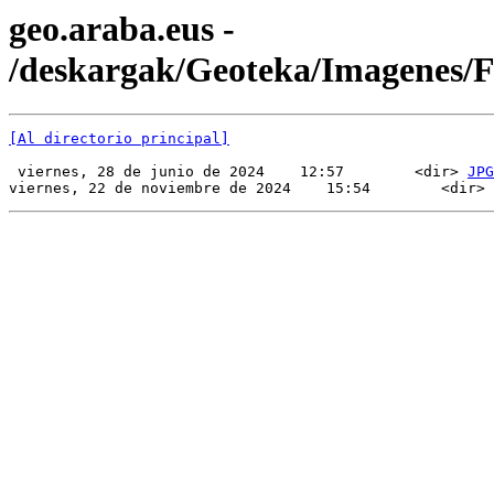
geo.araba.eus -
/deskargak/Geoteka/Imagenes/
[Al directorio principal]
 viernes, 28 de junio de 2024    12:57        <dir> 
JPG
viernes, 22 de noviembre de 2024    15:54        <dir> 