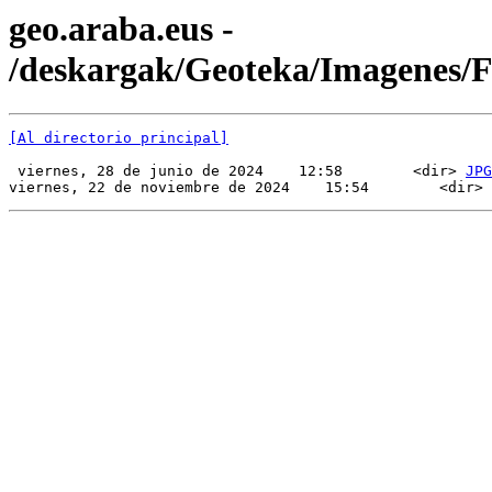
geo.araba.eus -
/deskargak/Geoteka/Imagenes/
[Al directorio principal]
 viernes, 28 de junio de 2024    12:58        <dir> 
JPG
viernes, 22 de noviembre de 2024    15:54        <dir> 