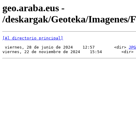
geo.araba.eus -
/deskargak/Geoteka/Imagenes/
[Al directorio principal]
 viernes, 28 de junio de 2024    12:57        <dir> 
JPG
viernes, 22 de noviembre de 2024    15:54        <dir> 