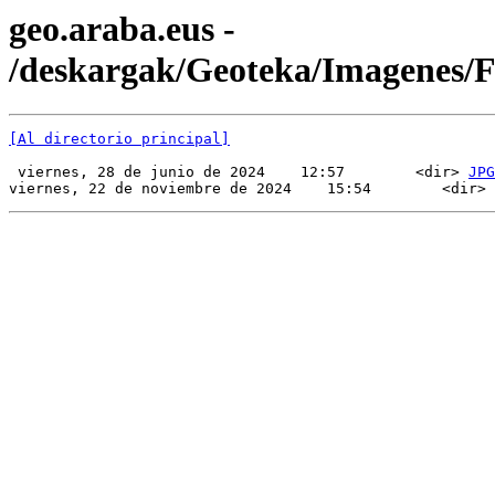
geo.araba.eus -
/deskargak/Geoteka/Imagenes/
[Al directorio principal]
 viernes, 28 de junio de 2024    12:57        <dir> 
JPG
viernes, 22 de noviembre de 2024    15:54        <dir> 