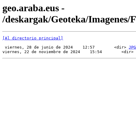
geo.araba.eus -
/deskargak/Geoteka/Imagenes/
[Al directorio principal]
 viernes, 28 de junio de 2024    12:57        <dir> 
JPG
viernes, 22 de noviembre de 2024    15:54        <dir> 