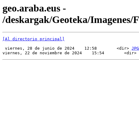
geo.araba.eus -
/deskargak/Geoteka/Imagenes/
[Al directorio principal]
 viernes, 28 de junio de 2024    12:58        <dir> 
JPG
viernes, 22 de noviembre de 2024    15:54        <dir> 