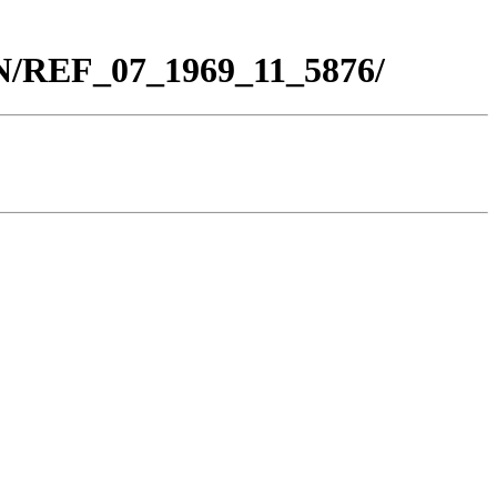
BN/REF_07_1969_11_5876/