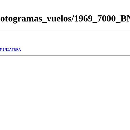
Fotogramas_vuelos/1969_7000_
MINIATURA