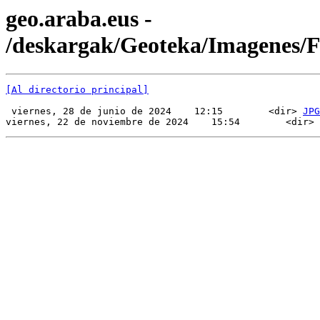
geo.araba.eus -
/deskargak/Geoteka/Imagenes/
[Al directorio principal]
 viernes, 28 de junio de 2024    12:15        <dir> 
JPG
viernes, 22 de noviembre de 2024    15:54        <dir> 