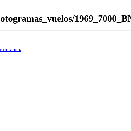
Fotogramas_vuelos/1969_7000_
MINIATURA