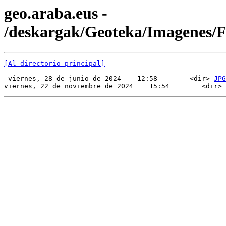
geo.araba.eus -
/deskargak/Geoteka/Imagenes/
[Al directorio principal]
 viernes, 28 de junio de 2024    12:58        <dir> 
JPG
viernes, 22 de noviembre de 2024    15:54        <dir> 