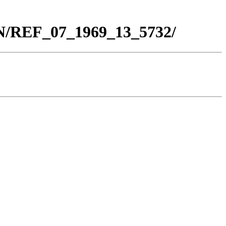
BN/REF_07_1969_13_5732/