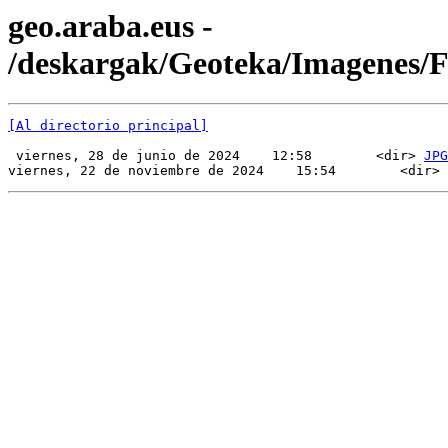
geo.araba.eus -
/deskargak/Geoteka/Imagenes/
[Al directorio principal]
 viernes, 28 de junio de 2024    12:58        <dir> 
JPG
viernes, 22 de noviembre de 2024    15:54        <dir> 