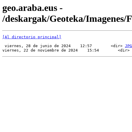
geo.araba.eus -
/deskargak/Geoteka/Imagenes/
[Al directorio principal]
 viernes, 28 de junio de 2024    12:57        <dir> 
JPG
viernes, 22 de noviembre de 2024    15:54        <dir> 