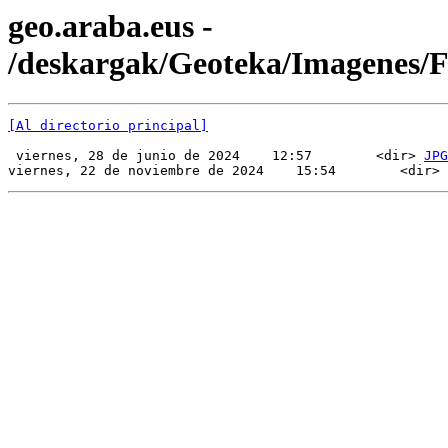
geo.araba.eus -
/deskargak/Geoteka/Imagenes/
[Al directorio principal]
 viernes, 28 de junio de 2024    12:57        <dir> 
JPG
viernes, 22 de noviembre de 2024    15:54        <dir> 