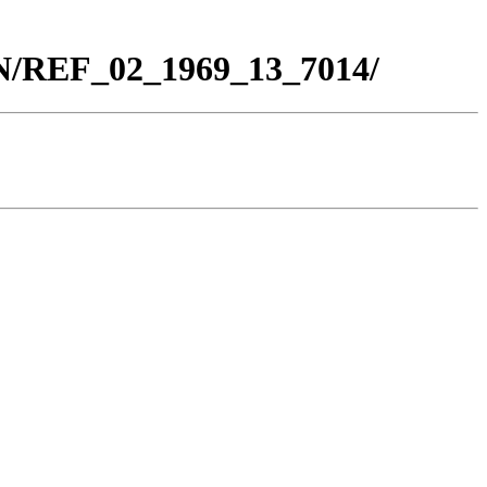
BN/REF_02_1969_13_7014/