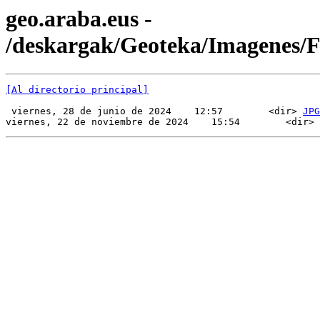
geo.araba.eus -
/deskargak/Geoteka/Imagenes/
[Al directorio principal]
 viernes, 28 de junio de 2024    12:57        <dir> 
JPG
viernes, 22 de noviembre de 2024    15:54        <dir> 