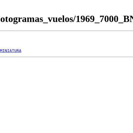
Fotogramas_vuelos/1969_7000_
MINIATURA