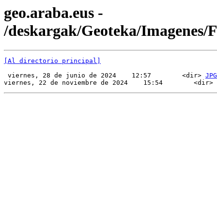
geo.araba.eus -
/deskargak/Geoteka/Imagenes/
[Al directorio principal]
 viernes, 28 de junio de 2024    12:57        <dir> 
JPG
viernes, 22 de noviembre de 2024    15:54        <dir> 