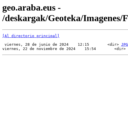
geo.araba.eus -
/deskargak/Geoteka/Imagenes/
[Al directorio principal]
 viernes, 28 de junio de 2024    12:15        <dir> 
JPG
viernes, 22 de noviembre de 2024    15:54        <dir> 