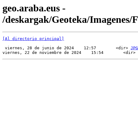
geo.araba.eus -
/deskargak/Geoteka/Imagenes/
[Al directorio principal]
 viernes, 28 de junio de 2024    12:57        <dir> 
JPG
viernes, 22 de noviembre de 2024    15:54        <dir> 