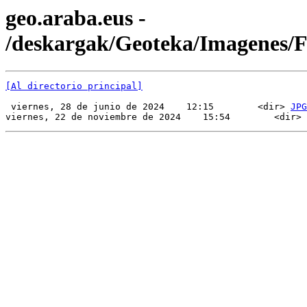
geo.araba.eus -
/deskargak/Geoteka/Imagenes/
[Al directorio principal]
 viernes, 28 de junio de 2024    12:15        <dir> 
JPG
viernes, 22 de noviembre de 2024    15:54        <dir> 