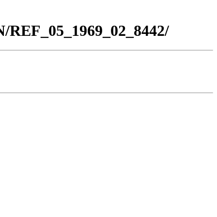
BN/REF_05_1969_02_8442/