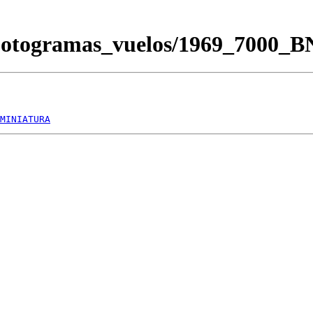
Fotogramas_vuelos/1969_7000_
MINIATURA