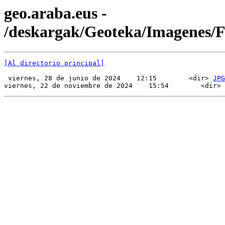
geo.araba.eus -
/deskargak/Geoteka/Imagenes/
[Al directorio principal]
 viernes, 28 de junio de 2024    12:15        <dir> 
JPG
viernes, 22 de noviembre de 2024    15:54        <dir> 