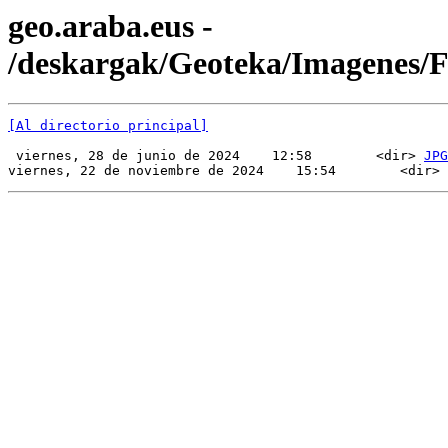
geo.araba.eus -
/deskargak/Geoteka/Imagenes/
[Al directorio principal]
 viernes, 28 de junio de 2024    12:58        <dir> 
JPG
viernes, 22 de noviembre de 2024    15:54        <dir> 