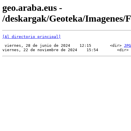
geo.araba.eus -
/deskargak/Geoteka/Imagenes/
[Al directorio principal]
 viernes, 28 de junio de 2024    12:15        <dir> 
JPG
viernes, 22 de noviembre de 2024    15:54        <dir> 