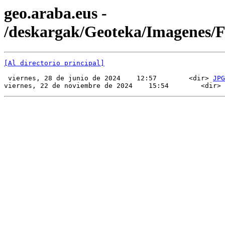
geo.araba.eus -
/deskargak/Geoteka/Imagenes/
[Al directorio principal]
 viernes, 28 de junio de 2024    12:57        <dir> 
JPG
viernes, 22 de noviembre de 2024    15:54        <dir> 