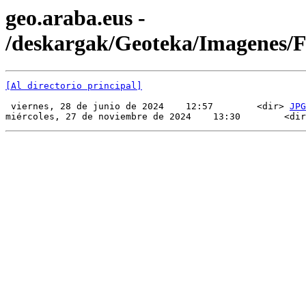
geo.araba.eus -
/deskargak/Geoteka/Imagenes/
[Al directorio principal]
 viernes, 28 de junio de 2024    12:57        <dir> 
JPG
miércoles, 27 de noviembre de 2024    13:30        <dir