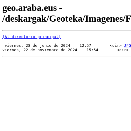
geo.araba.eus -
/deskargak/Geoteka/Imagenes/
[Al directorio principal]
 viernes, 28 de junio de 2024    12:57        <dir> 
JPG
viernes, 22 de noviembre de 2024    15:54        <dir> 