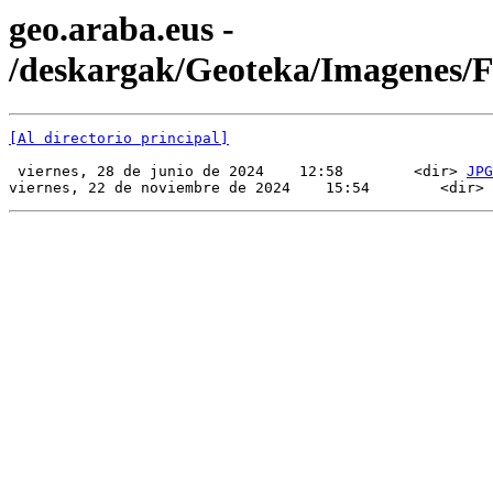
geo.araba.eus -
/deskargak/Geoteka/Imagenes/
[Al directorio principal]
 viernes, 28 de junio de 2024    12:58        <dir> 
JPG
viernes, 22 de noviembre de 2024    15:54        <dir> 