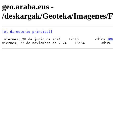
geo.araba.eus -
/deskargak/Geoteka/Imagenes/
[Al directorio principal]
 viernes, 28 de junio de 2024    12:15        <dir> 
JPG
viernes, 22 de noviembre de 2024    15:54        <dir> 