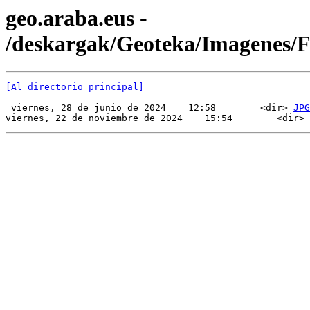
geo.araba.eus -
/deskargak/Geoteka/Imagenes/
[Al directorio principal]
 viernes, 28 de junio de 2024    12:58        <dir> 
JPG
viernes, 22 de noviembre de 2024    15:54        <dir> 