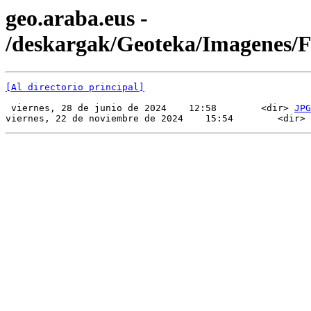
geo.araba.eus -
/deskargak/Geoteka/Imagenes/
[Al directorio principal]
 viernes, 28 de junio de 2024    12:58        <dir> 
JPG
viernes, 22 de noviembre de 2024    15:54        <dir> 