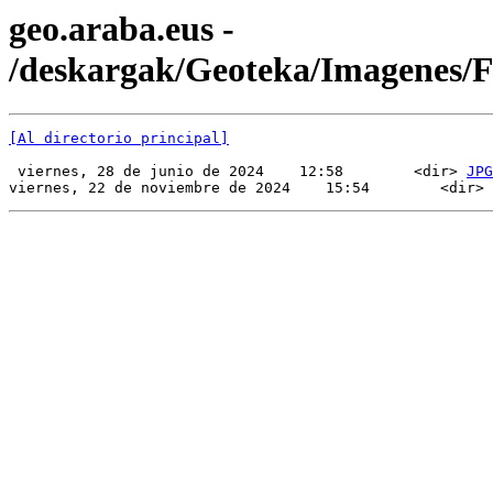
geo.araba.eus -
/deskargak/Geoteka/Imagenes/
[Al directorio principal]
 viernes, 28 de junio de 2024    12:58        <dir> 
JPG
viernes, 22 de noviembre de 2024    15:54        <dir> 